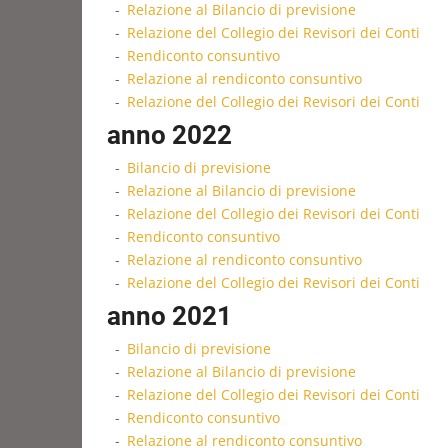
Relazione al Bilancio di previsione
Relazione del Collegio dei Revisori dei Conti
Rendiconto consuntivo
Relazione al rendiconto consuntivo
Relazione del Collegio dei Revisori dei Conti
anno 2022
Bilancio di previsione
Relazione al Bilancio di previsione
Relazione del Collegio dei Revisori dei Conti
Rendiconto consuntivo
Relazione al rendiconto consuntivo
Relazione del Collegio dei Revisori dei Conti
anno 2021
Bilancio di previsione
Relazione al Bilancio di previsione
Relazione del Collegio dei Revisori dei Conti
Rendiconto consuntivo
Relazione al rendiconto consuntivo