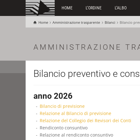
HOME
L’ORDINE
L’ALBO
Home
Amministrazione trasparente
Bilanci
Bilancio pre
AMMINISTRAZIONE TR
Bilancio preventivo e con
anno 2026
Bilancio di previsione
Relazione al Bilancio di previsione
Relazione del Collegio dei Revisori dei Conti
Rendiconto consuntivo
Relazione al rendiconto consuntivo