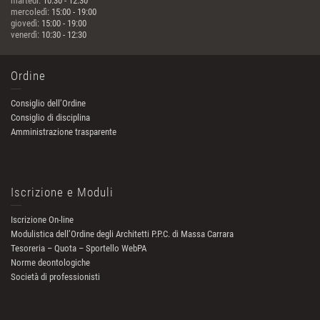
martedì:
10:30 - 12:30
mercoledì:
15:00 - 19:00
giovedì:
15:00 - 19:00
venerdì:
10:30 - 12:30
Ordine
Consiglio dell’Ordine
Consiglio di disciplina
Amministrazione trasparente
Iscrizione e Moduli
Iscrizione On-line
Modulistica dell’Ordine degli Architetti P.P.C. di Massa Carrara
Tesoreria – Quota – Sportello WebPA
Norme deontologiche
Società di professionisti