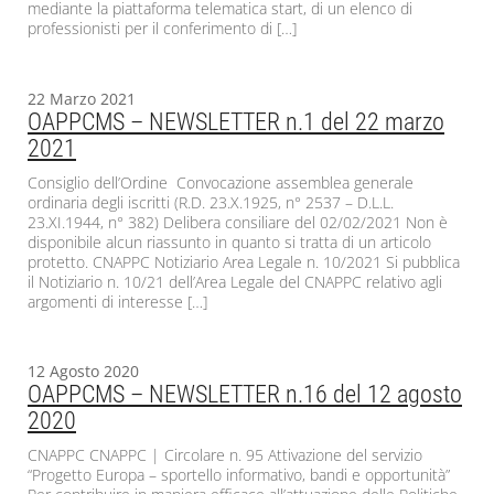
mediante la piattaforma telematica start, di un elenco di
professionisti per il conferimento di […]
22 Marzo 2021
OAPPCMS – NEWSLETTER n.1 del 22 marzo
2021
Consiglio dell’Ordine Convocazione assemblea generale
ordinaria degli iscritti (R.D. 23.X.1925, n° 2537 – D.L.L.
23.XI.1944, n° 382) Delibera consiliare del 02/02/2021 Non è
disponibile alcun riassunto in quanto si tratta di un articolo
protetto. CNAPPC Notiziario Area Legale n. 10/2021 Si pubblica
il Notiziario n. 10/21 dell’Area Legale del CNAPPC relativo agli
argomenti di interesse […]
12 Agosto 2020
OAPPCMS – NEWSLETTER n.16 del 12 agosto
2020
CNAPPC CNAPPC | Circolare n. 95 Attivazione del servizio
“Progetto Europa – sportello informativo, bandi e opportunità”