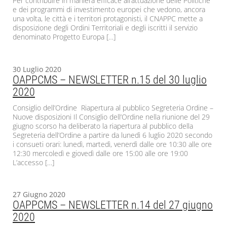
Per contribuire in maniera efficace all’attuazione delle Politiche
e dei programmi di investimento europei che vedono, ancora
una volta, le città e i territori protagonisti, il CNAPPC mette a
disposizione degli Ordini Territoriali e degli iscritti il servizio
denominato Progetto Europa […]
30 Luglio 2020
OAPPCMS – NEWSLETTER n.15 del 30 luglio
2020
Consiglio dell’Ordine Riapertura al pubblico Segreteria Ordine –
Nuove disposizioni Il Consiglio dell’Ordine nella riunione del 29
giugno scorso ha deliberato la riapertura al pubblico della
Segreteria dell’Ordine a partire da lunedì 6 luglio 2020 secondo
i consueti orari: lunedì, martedì, venerdì dalle ore 10:30 alle ore
12:30 mercoledì e giovedì dalle ore 15:00 alle ore 19:00
L’accesso […]
27 Giugno 2020
OAPPCMS – NEWSLETTER n.14 del 27 giugno
2020