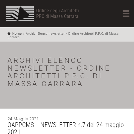
Ordine degli Architetti
PPC di Massa Carrara
Home
Archivi Elenco newsletter - Ordine Architetti P.P.C. di Massa
Carrara
ARCHIVI ELENCO
NEWSLETTER - ORDINE
ARCHITETTI P.P.C. DI
MASSA CARRARA
24 Maggio 2021
OAPPCMS – NEWSLETTER n.7 del 24 maggio
2021