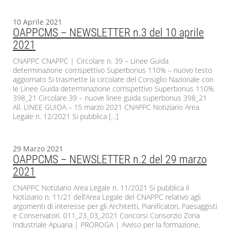
10 Aprile 2021
OAPPCMS – NEWSLETTER n.3 del 10 aprile
2021
CNAPPC CNAPPC | Circolare n. 39 – Linee Guida
determinazione corrispettivo Superbonus 110% – nuovo testo
aggiornato Si trasmette la circolare del Consiglio Nazionale con
le Linee Guida determinazione corrispettivo Superbonus 110%.
398_21 Circolare 39 – nuove linee guida superbonus 398_21
All. LINEE GUIDA – 15 marzo 2021 CNAPPC Notiziario Area
Legale n. 12/2021 Si pubblica […]
29 Marzo 2021
OAPPCMS – NEWSLETTER n.2 del 29 marzo
2021
CNAPPC Notiziario Area Legale n. 11/2021 Si pubblica il
Notiziario n. 11/21 dell’Area Legale del CNAPPC relativo agli
argomenti di interesse per gli Architetti, Pianificatori, Paesaggisti
e Conservatori. 011_23_03_2021 Concorsi Consorzio Zona
Industriale Apuana | PROROGA | Avviso per la formazione,