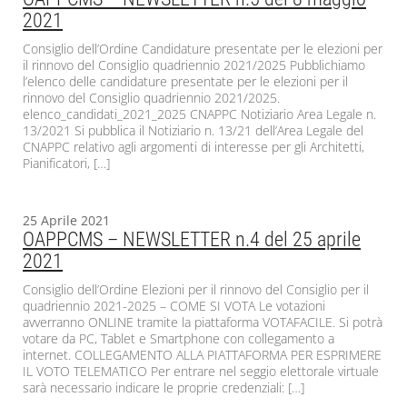
2021
Consiglio dell’Ordine Candidature presentate per le elezioni per
il rinnovo del Consiglio quadriennio 2021/2025 Pubblichiamo
l’elenco delle candidature presentate per le elezioni per il
rinnovo del Consiglio quadriennio 2021/2025.
elenco_candidati_2021_2025 CNAPPC Notiziario Area Legale n.
13/2021 Si pubblica il Notiziario n. 13/21 dell’Area Legale del
CNAPPC relativo agli argomenti di interesse per gli Architetti,
Pianificatori, […]
25 Aprile 2021
OAPPCMS – NEWSLETTER n.4 del 25 aprile
2021
Consiglio dell’Ordine Elezioni per il rinnovo del Consiglio per il
quadriennio 2021-2025 – COME SI VOTA Le votazioni
avverranno ONLINE tramite la piattaforma VOTAFACILE. Si potrà
votare da PC, Tablet e Smartphone con collegamento a
internet. COLLEGAMENTO ALLA PIATTAFORMA PER ESPRIMERE
IL VOTO TELEMATICO Per entrare nel seggio elettorale virtuale
sarà necessario indicare le proprie credenziali: […]