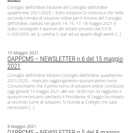
Consiglio dell’Ordine Elezione del Consiglio dell’Ordine
quadriennio 2021/2025 – Esito votazioni Si comunica che nella
seconda tornata di votazioni online per il rinnovo del Consiglio
dell’Ordine, svoltasi nei giorni 14, 15, 17, 18 maggio 2021 è
stato conseguito il quorum dei votanti previsto dal D.P.R.
n.169/2005, art.3, comma 5, pari ad un quarto degli aventi […]
15 Maggio 2021
OAPPCMS – NEWSLETTER n.6 del 15 maggio
2021
Consiglio dell’Ordine Elezioni Consiglio dell’Ordine quadriennio
2021/2025 – mancato raggiungimento quorum primo turno
Comunichiamo che il primo turno di votazioni online conclusosi
oggi giovedì 13 maggio 2021 alle ore 18:00 non ha raggiunto il
quorum necessario, pertanto il Presidente di Seggio ha rinviato
al secondo turno di votazioni. Si ricorda ai Colleghi che sarà
necessario […]
8 Maggio 2021
OAPPCMS – NEWSLETTER n.5 del 8 maggio