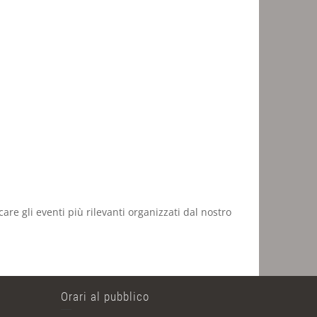
are gli eventi più rilevanti organizzati dal nostro
Orari al pubblico