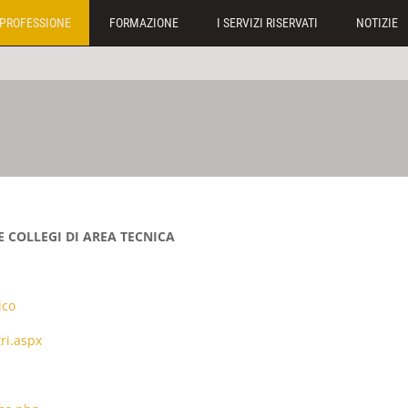
PROFESSIONE
FORMAZIONE
I SERVIZI RISERVATI
NOTIZIE
E COLLEGI DI AREA TECNICA
ico
ri.aspx