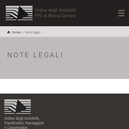
Ordine degli Architetti
PPC di Massa Carrara
Home
Note legali
NOTE LEGALI
Ordine degli Architetti,
Pianificatori, Paesaggisti
e Conservatori