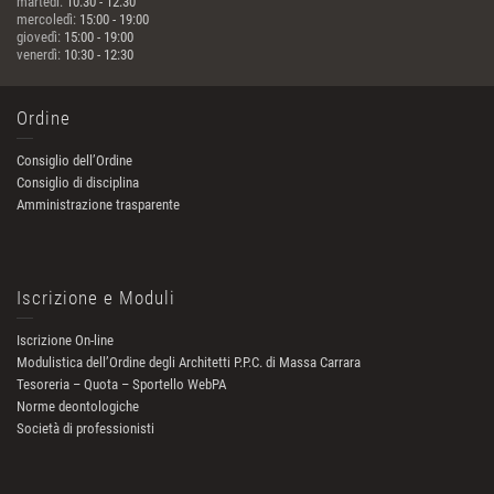
martedì:
10:30 - 12:30
mercoledì:
15:00 - 19:00
giovedì:
15:00 - 19:00
venerdì:
10:30 - 12:30
Ordine
Consiglio dell’Ordine
Consiglio di disciplina
Amministrazione trasparente
Iscrizione e Moduli
Iscrizione On-line
Modulistica dell’Ordine degli Architetti P.P.C. di Massa Carrara
Tesoreria – Quota – Sportello WebPA
Norme deontologiche
Società di professionisti