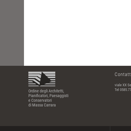
Contatt
viale XX Se
Tel 0585.7
Ordine degli Architetti,
Pianificatori, Paesaggisti
e Conservatori
di Massa Carrara