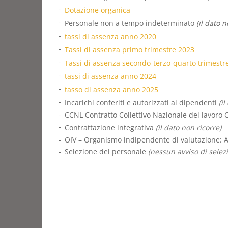
Dotazione organica
Personale non a tempo indeterminato
(il dato n
tassi di assenza anno 2020
Tassi di assenza primo trimestre 2023
Tassi di assenza secondo-terzo-quarto trimestr
tassi di assenza anno 2024
tasso di assenza anno 2025
Incarichi conferiti e autorizzati ai dipendenti
(il
CCNL Contratto Collettivo Nazionale del lavoro 
Contrattazione integrativa
(il dato non ricorre)
OIV – Organismo indipendente di valutazione: A
Selezione del personale
(nessun avviso di selez