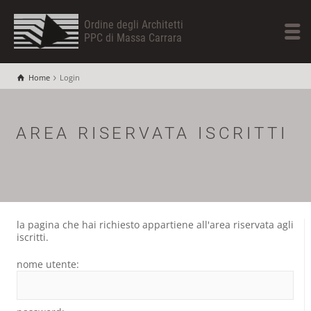
Ordine degli Architetti
PPC di Massa Carrara
Home
Login
AREA RISERVATA ISCRITTI
la pagina che hai richiesto appartiene all'area riservata agli
iscritti.
nome utente: