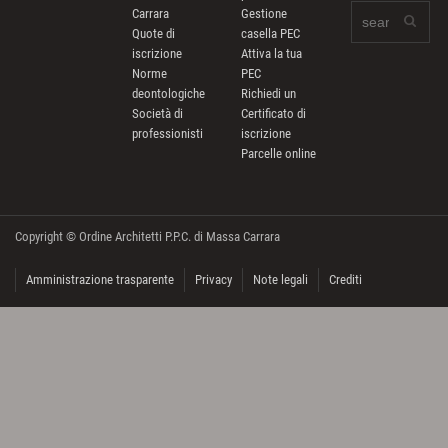
Carrara
Gestione
Quote di
casella PEC
iscrizione
Attiva la tua
Norme
PEC
deontologiche
Richiedi un
Società di
Certificato di
professionisti
iscrizione
Parcelle online
Copyright © Ordine Architetti P.P.C. di Massa Carrara
Amministrazione trasparente
Privacy
Note legali
Crediti