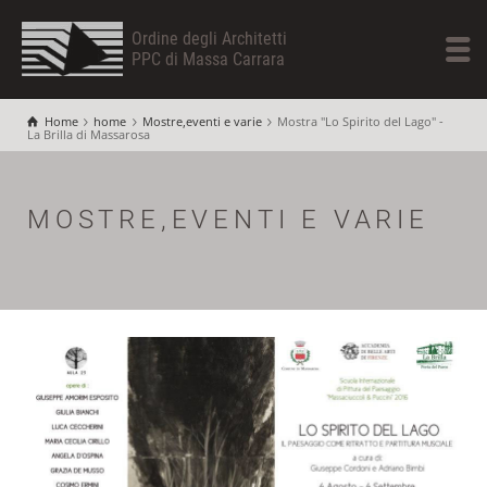
Ordine degli Architetti
PPC di Massa Carrara
Home
home
Mostre,eventi e varie
Mostra "Lo Spirito del Lago" -
La Brilla di Massarosa
MOSTRE,EVENTI E VARIE