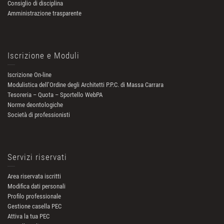
Consiglio di disciplina
Amministrazione trasparente
Iscrizione e Moduli
Iscrizione On-line
Modulistica dell’Ordine degli Architetti P.P.C. di Massa Carrara
Tesoreria – Quota – Sportello WebPA
Norme deontologiche
Società di professionisti
Servizi riservati
Area riservata iscritti
Modifica dati personali
Profilo professionale
Gestione casella PEC
Attiva la tua PEC