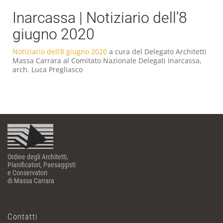
Inarcassa | Notiziario dell’8
giugno 2020
Notiziario dell’8 giugno 2020
a cura del Delegato Architetti
Massa Carrara al Comitato Nazionale Delegati Inarcassa,
arch. Luca Pregliasco
Ordine degli Architetti,
Pianificatori, Paesaggisti
e Conservatori
di Massa Carrara
Contatti