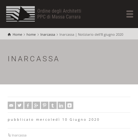
Ordine degli Architetti
PPC di Massa Carrara
Home
home
Inarcassa
Inarcassa | Notiziario dell'8 giugno 2020
INARCASSA
pubblicato mercoledì 10 Giugno 2020
Inarcassa