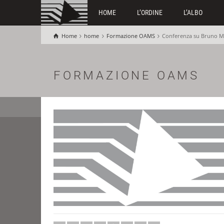
HOME
L’ORDINE
L’ALBO
Home
home
Formazione OAMS
Conferenza su Bruno Mu
FORMAZIONE OAMS