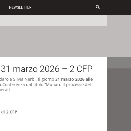
NEWSLETTER
 31 marzo 2026 – 2 CFP
daro e Silvia Nerbi, il giorno
31 marzo 2026 alle
a Conferenza dal titolo “Munari: il processo del
erati.
 di
2 CFP
.