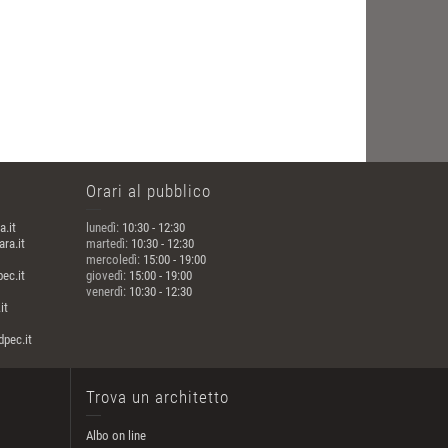
Orari al pubblico
a.it
lunedì:
10:30 - 12:30
ra.it
martedì:
10:30 - 12:30
mercoledì:
15:00 - 19:00
ec.it
giovedì:
15:00 - 19:00
venerdì:
10:30 - 12:30
it
pec.it
Trova un architetto
Albo on line