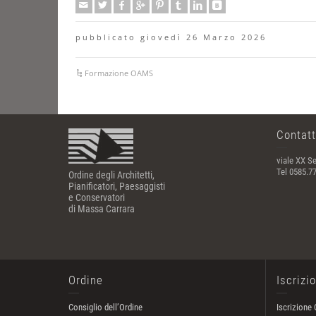
pubblicato giovedì 26 Marzo 2026
Formazione OAMS
Contatt
viale XX Se
Tel 0585.7
Ordine degli Architetti,
Pianificatori, Paesaggisti
e Conservatori
di Massa Carrara
Ordine
Iscrizi
Consiglio dell’Ordine
Iscrizione 