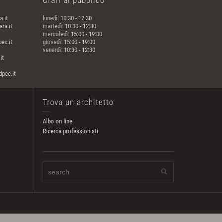
Orari al pubblico
a.it
lunedì:
10:30 - 12:30
ra.it
martedì:
10:30 - 12:30
mercoledì:
15:00 - 19:00
ec.it
giovedì:
15:00 - 19:00
venerdì:
10:30 - 12:30
it
pec.it
Trova un architetto
Albo on line
Ricerca professionisti