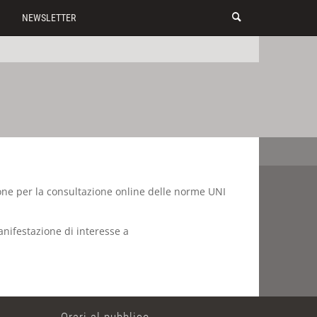
NEWSLETTER
ione per la consultazione online delle norme UNI
anifestazione di interesse a