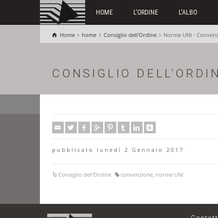
HOME
L’ORDINE
L’ALBO
Home
home
Consiglio dell'Ordine
Norme UNI - Conven
CONSIGLIO DELL'ORDI
pubblicato lunedì 2 Gennaio 2017
Consiglio dell'Ordine
convenzione
,
norme UNI