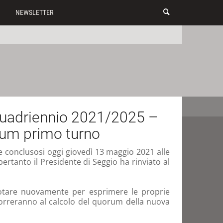
NEWSLETTER
 quadriennio 2021/2025 –
um primo turno
e conclusosi oggi giovedì 13 maggio 2021 alle
ertanto il Presidente di Seggio ha rinviato al
 votare nuovamente per esprimere le proprie
orreranno al calcolo del quorum della nuova