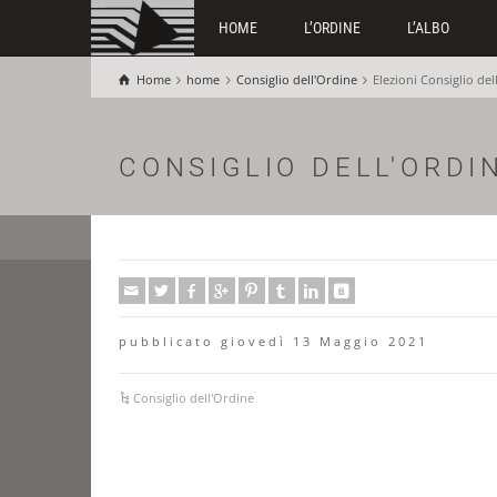
HOME
L’ORDINE
L’ALBO
Home
home
Consiglio dell'Ordine
Elezioni Consiglio d
CONSIGLIO DELL'ORDI
pubblicato giovedì 13 Maggio 2021
Consiglio dell'Ordine