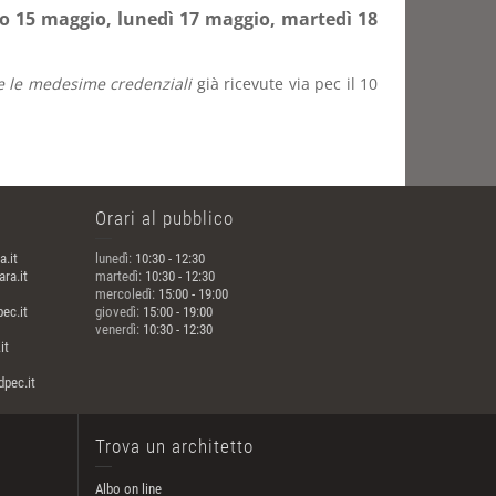
o 15 maggio, lunedì 17 maggio, martedì 18
k e le medesime credenziali
già ricevute via pec il 10
Orari al pubblico
a.it
lunedì:
10:30 - 12:30
ra.it
martedì:
10:30 - 12:30
mercoledì:
15:00 - 19:00
ec.it
giovedì:
15:00 - 19:00
venerdì:
10:30 - 12:30
it
pec.it
Trova un architetto
Albo on line