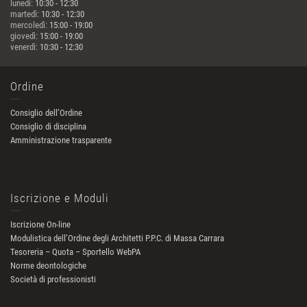
lunedì:
10:30 - 12:30
martedì:
10:30 - 12:30
mercoledì:
15:00 - 19:00
giovedì:
15:00 - 19:00
venerdì:
10:30 - 12:30
Ordine
Consiglio dell’Ordine
Consiglio di disciplina
Amministrazione trasparente
Iscrizione e Moduli
Iscrizione On-line
Modulistica dell’Ordine degli Architetti P.P.C. di Massa Carrara
Tesoreria – Quota – Sportello WebPA
Norme deontologiche
Società di professionisti