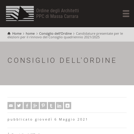
Ordine degli Architetti
PPC di Massa Carrara
Home
home
Consiglio dell'Ordine
Candidature presentate per le
elezioni per il rinnovo del Consiglio quadriennio 2021/2025
CONSIGLIO DELL'ORDINE
pubblicato giovedì 6 Maggio 2021