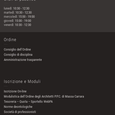
lunedì:
10:30 - 12:30
martedì:
10:30 - 12:30
mercoledì:
15:00 - 19:00
giovedì:
15:00 - 19:00
venerdì:
10:30 - 12:30
Ordine
Consiglio dell’Ordine
Consiglio di disciplina
Amministrazione trasparente
Iscrizione e Moduli
Iscrizione On-line
Modulistica dell’Ordine degli Architetti P.P.C. di Massa Carrara
Tesoreria – Quota – Sportello WebPA
Norme deontologiche
Società di professionisti