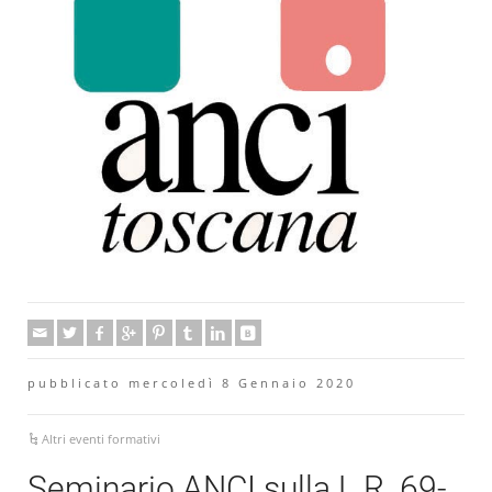
pubblicato mercoledì 8 Gennaio 2020
Altri eventi formativi
Seminario ANCI sulla L.R. 69-