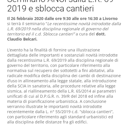
2019 e sblocca cantieri
Il 26 febbraio 2020 dalle ore 9:30 alle ore 16:30 a Livorno
si terrà il seminario “
Le recentissime novità introdotte dalla
L.R. 69/2019 nella disciplina regionale di governo del
territorio ed il c.d. Sblocca cantieri”
a cura del
dott.
Claudio Belcari.
L’evento ha la finalità di fornire una illustrazione
dettagliata delle importanti e sostanziali novità introdotte
dalla recentissima L.R. 69/2019 alla disciplina regionale di
governo del territorio, con particolare riferimento alla
normativa sul recupero dei sottotetti a fini abitativi, alla
radicale modifica della disciplina dei cambi di destinazione
d’uso in allineamento alla legge statale, alla introduzione
della SCIA in sanatoria, alle procedure relative alla legge
sismica, al riallineamento della L.R. 65/2014 ai parametri
unificati di cui al D.P.G.R. n. 39/R del 2018 ed infine alla
materia di pianificazione urbanistica. A conclusione
verranno illustrate le importanti novità introdotte
recentemente dalla L. n° 55/2019 c.d. “sblocca cantieri”,
con particolare riferimento agli standard urbanistici ed
alla disciplina delle distanze fra gli edifici.