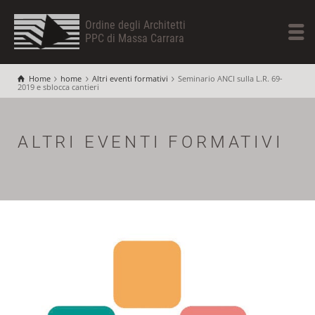
Ordine degli Architetti
PPC di Massa Carrara
Home
home
Altri eventi formativi
Seminario ANCI sulla L.R. 69-
2019 e sblocca cantieri
ALTRI EVENTI FORMATIVI