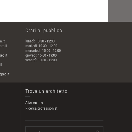
Orari al pubblico
a.it
lunedì:
10:30 - 12:30
ra.it
martedì:
10:30 - 12:30
mercoledì:
15:00 - 19:00
ec.it
giovedì:
15:00 - 19:00
venerdì:
10:30 - 12:30
it
pec.it
Trova un architetto
Albo on line
Ricerca professionisti