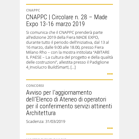
CNAPPC
CNAPPC | Circolare n. 28 – Made
Expo 13-16 marzo 2019
Si comunica che il CNAPPC prenderà parte
all’edizione 2019 della Fiera MADE EXPO,
durante tutto il periodo dell’iniziativa, dal 13 al
16 marzo, dalle 9.00 alle 18.00, presso Fiera
Milano Rho – con la mostra intitolata “ABITARE
IL PAESE – La cultura del progetto e della qualità
delle costruzioni”, allestita presso il Padiglione
4_Involucro BuildSmart!, […]
CONCORSI
Avviso per l’aggiornamento
dell’Elenco di Ateneo di operatori
per il conferimento servizi attinenti
Architettura
Scadenza: 31/03/2019