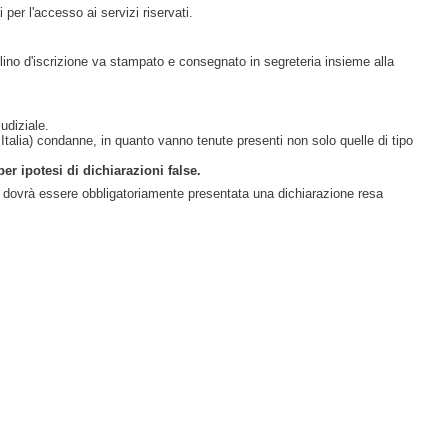
 per l'accesso ai servizi riservati.
olino d'iscrizione va stampato e consegnato in segreteria insieme alla
udiziale.
in Italia) condanne, in quanto vanno tenute presenti non solo quelle di tipo
er ipotesi di dichiarazioni false.
za dovrà essere obbligatoriamente presentata una dichiarazione resa