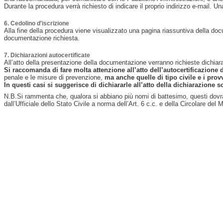
Durante la procedura verrà richiesto di indicare il proprio indirizzo e-mail. Una
6. Cedolino d'iscrizione
Alla fine della procedura viene visualizzato una pagina riassuntiva della doc
documentazione richiesta.
7. Dichiarazioni autocertificate
All’atto della presentazione della documentazione verranno richieste dichiarazio
Si raccomanda di fare molta attenzione all’atto dell’autocertificazione d
penale e le misure di prevenzione,
ma anche quelle di tipo civile e i prov
In questi casi si suggerisce di dichiararle all’atto della dichiarazione s
N.B.Si rammenta che, qualora si abbiano più nomi di battesimo, questi dovran
dall’Ufficiale dello Stato Civile a norma dell’Art. 6 c.c. e della Circolare de